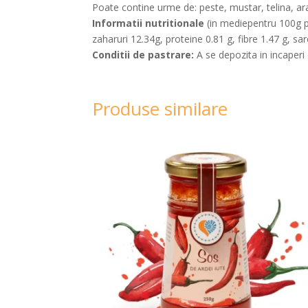
Poate contine urme de: peste, mustar, telina, ar
Informatii nutritionale
(in mediepentru 100g pro
zaharuri 12.34g, proteine 0.81 g, fibre 1.47 g, sar
Conditii de pastrare:
A se depozita in incaperi 
Produse similare