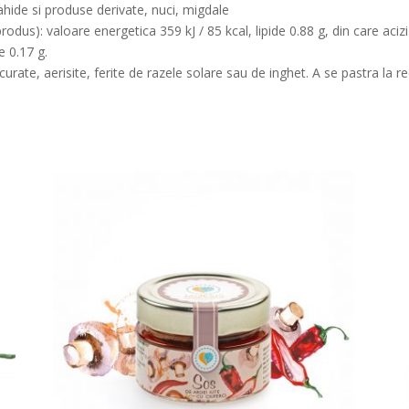
ahide si produse derivate, nuci, migdale
dus): valoare energetica 359 kJ / 85 kcal, lipide 0.88 g, din care acizi 
e 0.17 g.
curate, aerisite, ferite de razele solare sau de inghet. A se pastra la 