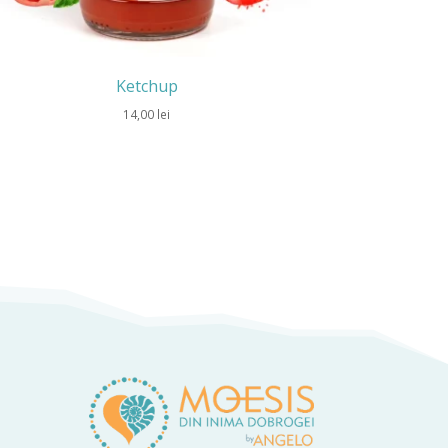
Ketchup
14,00
lei