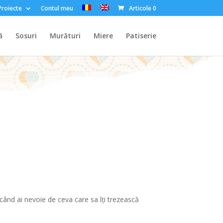
Proiecte
Contul meu
Articole 0
ă
Sosuri
Murături
Miere
Patiserie
ând ai nevoie de ceva care sa îţi trezească