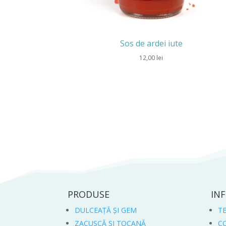
Sos de ardei iute
12,00
lei
PRODUSE
INF
DULCEAȚĂ ȘI GEM
TE
ZACUSCĂ ȘI TOCANĂ
C