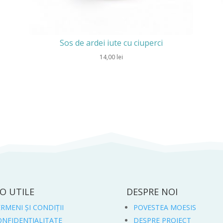
Sos de ardei iute cu ciuperci
14,00
lei
O UTILE
DESPRE NOI
RMENI ȘI CONDIȚII
POVESTEA MOESIS
ONFIDENȚIALITATE
DESPRE PROIECT