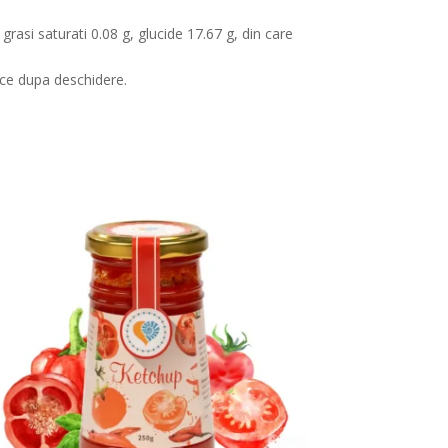
grasi saturati 0.08 g, glucide 17.67 g, din care
rece dupa deschidere.