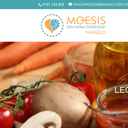
0741 123 350
VANZARIONLINE@ANGELOGROUP
LE