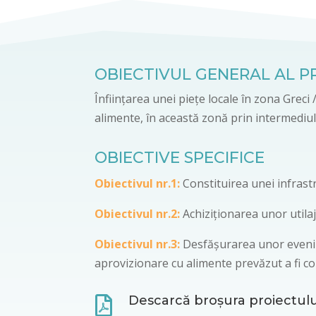
OBIECTIVUL GENERAL AL P
Înființarea unei piețe locale în zona Greci
alimente, în această zonă prin intermediul 
OBIECTIVE SPECIFICE
Obiectivul nr.1:
Constituirea unei infrast
Obiectivul nr.2:
Achiziționarea unor utila
Obiectivul nr.3:
Desfășurarea unor evenimen
aprovizionare cu alimente prevăzut a fi co
Descarcă broșura proiectul
