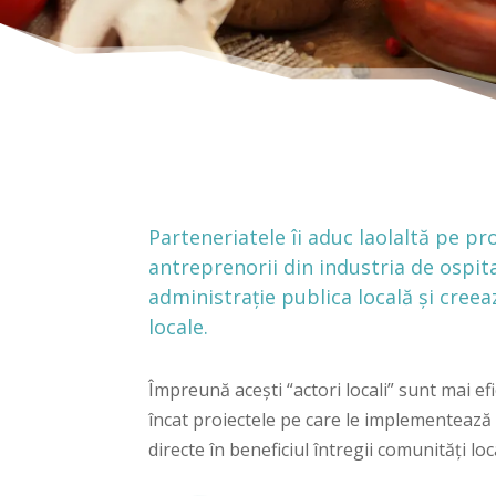
Parteneriatele îi aduc laolaltă pe pr
antreprenorii din industria de ospita
administraţie publica locală şi cree
locale.
Împreună aceşti “actori locali” sunt mai efi
încat proiectele pe care le implementează 
directe în beneficiul întregii comunităţi loc