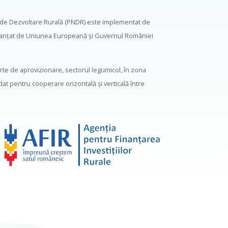
 de Dezvoltare Rurală (PNDR) este implementat de
 finanţat de Uniunea Europeană şi Guvernul României
urte de aprovizionare, sectorul legumicol, în zona
rdat pentru cooperare orizontală şi verticală între