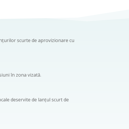
anțurilor scurte de aprovizionare cu
iuni în zona vizată.
ocale deservite de lanțul scurt de