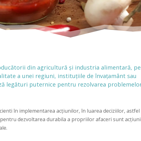
oducătorii din agricultură și industria alimentară, pe
litate a unei regiuni, instituţiile de învaţamânt sau
ază legături puternice pentru rezolvarea problemelo
cienti în implementarea acţiunilor, în luarea deciziilor, astfel
pentru dezvoltarea durabila a propriilor afaceri sunt acţiuni
ale.