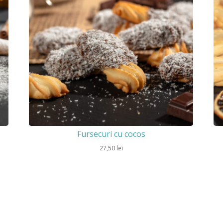
Fursecuri cu cocos
27,50
lei